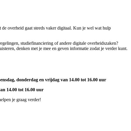
t de overheid gaat steeds vaker digitaal. Kun je wel wat hulp
egelingen, studiefinanciering of andere digitale overheidszaken?
isteren, denken met je mee en geven informatie zodat je verder kunt.
ensdag, donderdag en vrijdag van 14.00 tot 16.00 uur
n 14.00 tot 16.00 uur
elpen je graag verder!