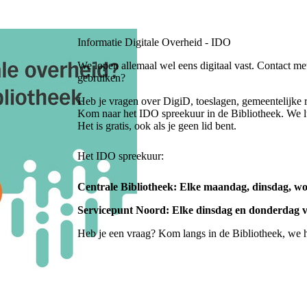
Informatie Digitale Overheid - IDO
We lopen allemaal wel eens digitaal vast. Contact me
gebruiken?
Heb je vragen over DigiD, toeslagen, gemeentelijke r
Kom naar het IDO spreekuur in de Bibliotheek. We lu
Het is gratis, ook als je geen lid bent.
Het IDO spreekuur:
Centrale Bibliotheek: Elke maandag, dinsdag, wo
Servicepunt Noord: Elke dinsdag en donderdag va
Heb je een vraag? Kom langs in de Bibliotheek, we h